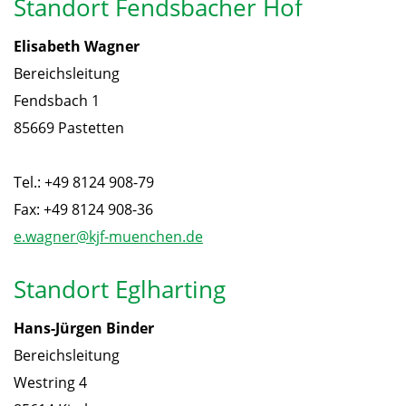
Standort Fendsbacher Hof
Elisabeth Wagner
Bereichsleitung
Fendsbach 1
85669 Pastetten
Tel.: +49 8124 908-79
Fax: +49 8124 908-36
e.wagner@kjf-muenchen.de
Standort Eglharting
Hans-Jürgen Binder
Bereichsleitung
Westring 4