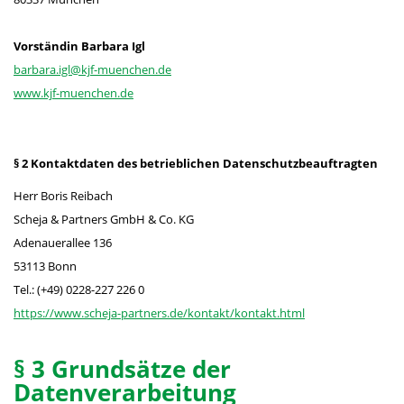
Vorständin Barbara Igl
barbara.igl@kjf-muenchen.de
www.kjf-muenchen.de
§ 2 Kontaktdaten des betrieblichen Datenschutzbeauftragten
Herr Boris Reibach
Scheja & Partners GmbH & Co. KG
Adenauerallee 136
53113 Bonn
Tel.: (+49) 0228-227 226 0
https://www.scheja-partners.de/kontakt/kontakt.html
§ 3 Grundsätze der
Datenverarbeitung